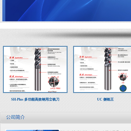
SH-Plus 多功能高效钢用立铣刀
UC 侧铣王