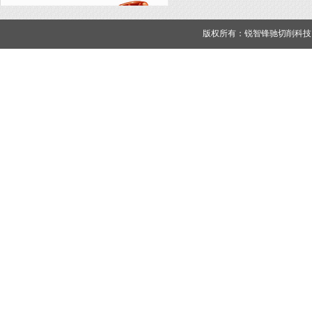
版权所有：锐智锋驰切削科