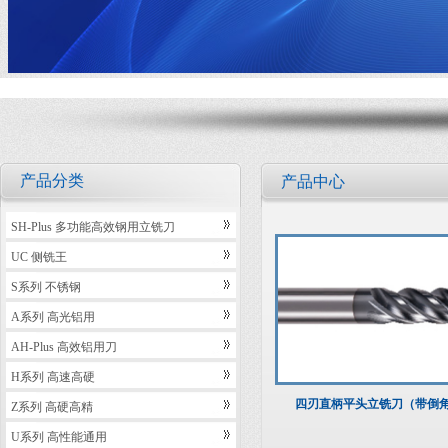
产品分类
产品中心
SH-Plus 多功能高效钢用立铣刀
UC 侧铣王
S系列 不锈钢
A系列 高光铝用
AH-Plus 高效铝用刀
H系列 高速高硬
四刃直柄平头立铣刀（带倒
Z系列 高硬高精
U系列 高性能通用