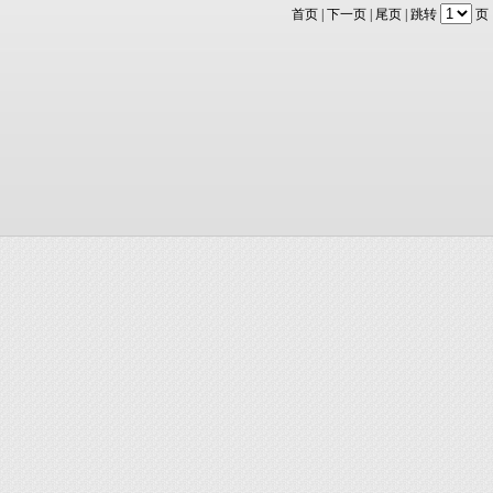
首页
|
下一页
|
尾页
| 跳转
页