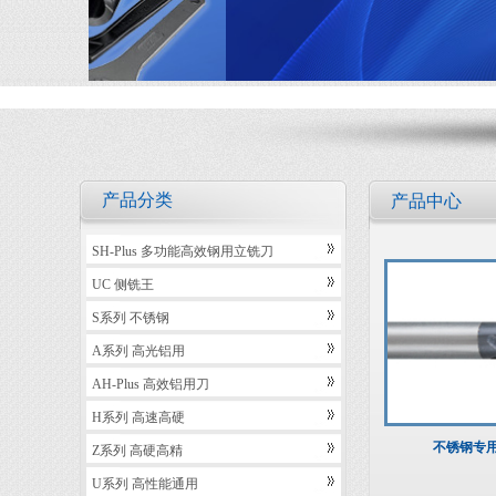
产品分类
产品中心
SH-Plus 多功能高效钢用立铣刀
UC 侧铣王
S系列 不锈钢
A系列 高光铝用
AH-Plus 高效铝用刀
H系列 高速高硬
不锈钢专
Z系列 高硬高精
U系列 高性能通用